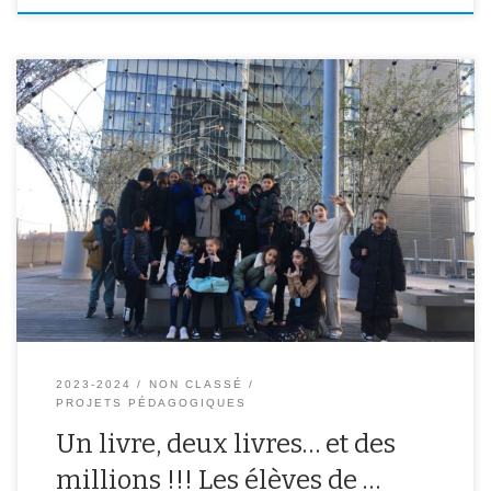
L’atelier découverte de l’imprimerie à la BNF Visite Guidée de la
bibliothèque Richelieu
2023-2024
NON CLASSÉ
PROJETS PÉDAGOGIQUES
Un livre, deux livres… et des
millions !!! Les élèves de …