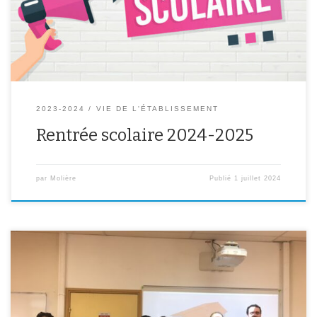
2023-2024
VIE DE L'ÉTABLISSEMENT
Rentrée scolaire 2024-2025
par
Molière
Publié
1 juillet 2024
Les élèves participant à l’atelier architecture, encadré par M.
Mercier, ont montré leur travail réalisé tout au long de l’année lors