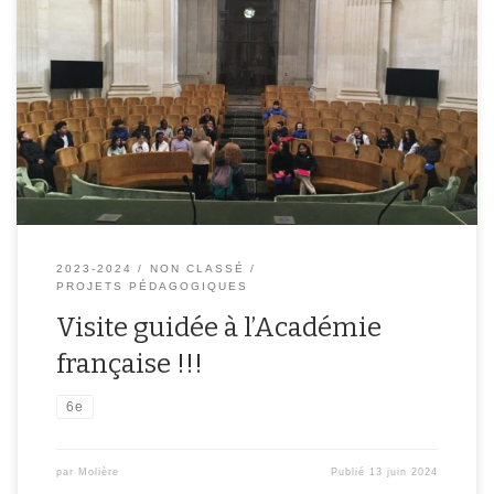
2023-2024
NON CLASSÉ
PROJETS PÉDAGOGIQUES
Visite guidée à l’Académie
française !!!
6e
par
Molière
Publié
13 juin 2024