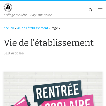
Passer au contenu
Search
Me
Collège Molière – Ivry-sur-Seine
Accueil
»
Vie de l’établissement
»
Page 2
Vie de l’établissement
518 articles