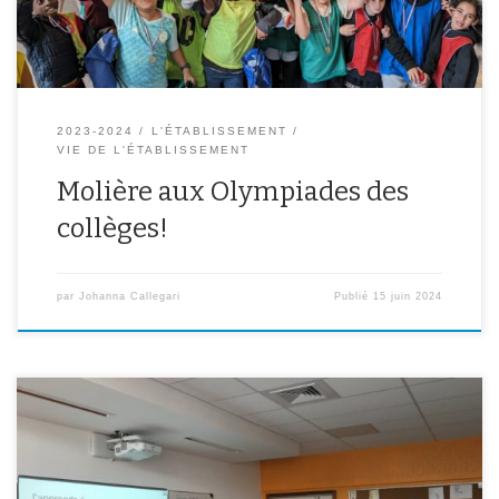
2023-2024
L'ÉTABLISSEMENT
VIE DE L'ÉTABLISSEMENT
Molière aux Olympiades des
collèges!
par
Johanna Callegari
Publié
15 juin 2024