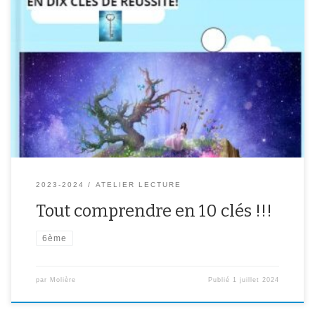
Les élèves de l’Atelier lecture se sont mis en quatre pour partager
leur savoir-faire ! Ils vous expliquent tout ce que vous devez savoir
pour bien comprendre les textes en 10 clés de réussite dans leur
création originale : Méthode pour devenir lecteur expert ! Lisez-
vite et, comme eux, vous deviendrez des champions de […]
2023-2024
ATELIER LECTURE
Tout comprendre en 10 clés !!!
6ème
par
Molière
Publié
1 juillet 2024