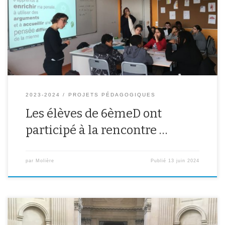
2023-2024
PROJETS PÉDAGOGIQUES
Les élèves de 6èmeD ont
participé à la rencontre …
par
Molière
Publié
13 juin 2024