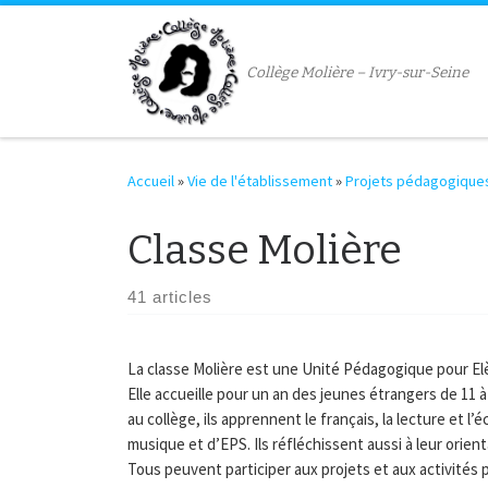
Passer au contenu
Collège Molière – Ivry-sur-Seine
Accueil
»
Vie de l'établissement
»
Projets pédagogique
Classe Molière
41 articles
La classe Molière est une Unité Pédagogique pour El
Elle accueille pour un an des jeunes étrangers de 11 à 
au collège, ils apprennent le français, la lecture et 
musique et d’EPS. Ils réfléchissent aussi à leur orien
Tous peuvent participer aux projets et aux activités p