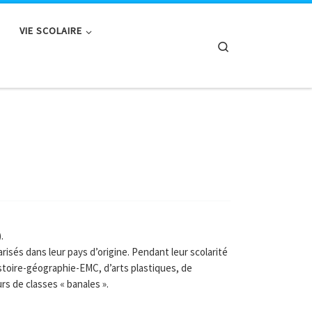
VIE SCOLAIRE
Search
.
arisés dans leur pays d’origine. Pendant leur scolarité
histoire-géographie-EMC, d’arts plastiques, de
rs de classes « banales ».