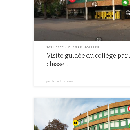
2021-2022
CLASSE MOLIÈRE
Visite guidée du collège par 
classe …
par
Mme Hurtevent