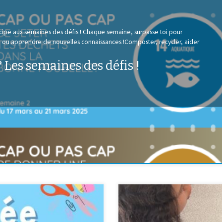
icipe aux semaines des défis ! Chaque semaine, surpasse toi pour
e ou apprendre de nouvelles connaissances !Composter, recycler, aider
 Les semaines des défis !