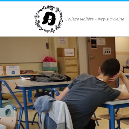
Passer au contenu
Collège Molière – Ivry-sur-Seine