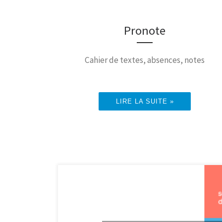
Pronote
Cahier de textes, absences, notes
LIRE LA SUITE »