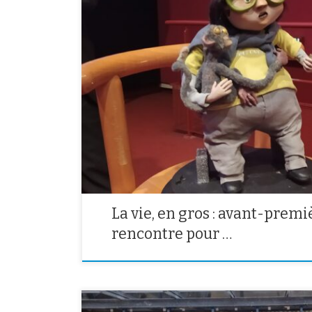
Nous avons passé l’après-midi du 11 février au Luxy po
réalisatrice et voir l’avant première d’un film. Retour s
particulière. En classe, nous avons lu le livre La vie , en
livre, nous avons découvert […]
La vie, en gros : avant-premi
rencontre pour …