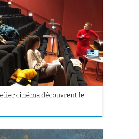
cinéma se sont rendus au cinéma Le Luxy pour faire un
qui sert au montage des films. Une façon ludique de
ntraintes du montage au cinéma.
atelier cinéma découvrent le