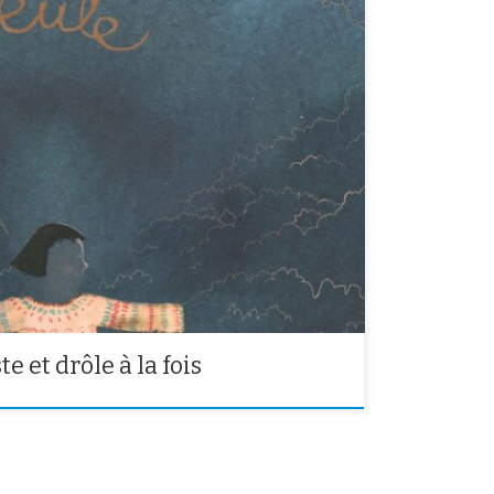
cle au théâtre Antoine Vitez lundi 16 décembre. C’est
perdu dans sa vie : sa maison, son travail, elle est
du toute sa vie et elle commence à disparaître. Elle est
e et drôle à la fois