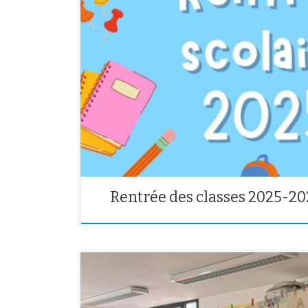
Vous trouverez ci dessous les dates et horaires de la 
2025. En attendant, bonne vacances à toutes et tous.
Rentrée des classes 2025-20