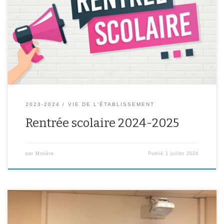
2023-2024
VIE DE L'ÉTABLISSEMENT
Rentrée scolaire 2024-2025
par
Molière
Publié
1 juillet 2024