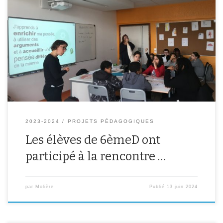
2023-2024
PROJETS PÉDAGOGIQUES
Les élèves de 6èmeD ont
participé à la rencontre …
par
Molière
Publié
13 juin 2024