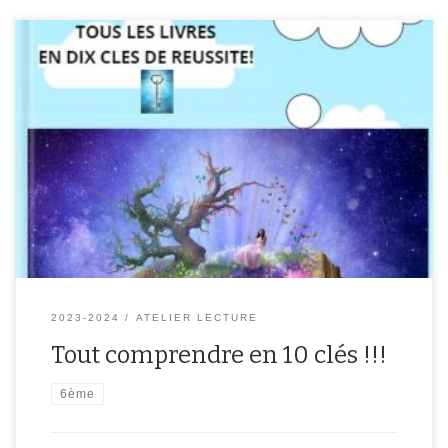
Les élèves de l’Atelier lecture se sont mis en quatre pour partager
leur savoir-faire ! Ils vous expliquent tout ce que vous devez savoir
pour bien comprendre les textes en 10 clés de réussite dans leur
création originale : Méthode pour devenir lecteur expert ! Lisez-
vite et, comme eux, vous deviendrez des champions de […]
2023-2024
ATELIER LECTURE
Tout comprendre en 10 clés !!!
6ème