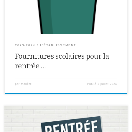
Classes de 6ème : Classes de 5ème : Classes de 4ème : Classes de
3ème :
2023-2024
L'ÉTABLISSEMENT
Fournitures scolaires pour la
rentrée …
par
Molière
Publié
1 juillet 2024