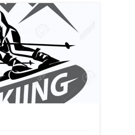
eurs d’EPS accompagnent les 5ème au séjour ski.