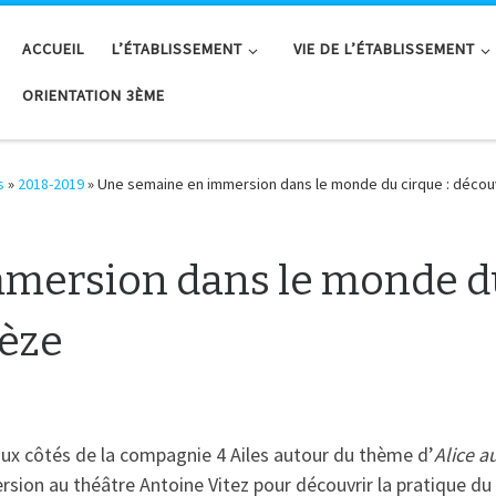
ACCUEIL
L’ÉTABLISSEMENT
VIE DE L’ÉTABLISSEMENT
ORIENTATION 3ÈME
s
»
2018-2019
»
Une semaine en immersion dans le monde du cirque : décou
mersion dans le monde du
pèze
é aux côtés de la compagnie 4 Ailes autour du thème d’
Alice a
sion au théâtre Antoine Vitez pour découvrir la pratique d