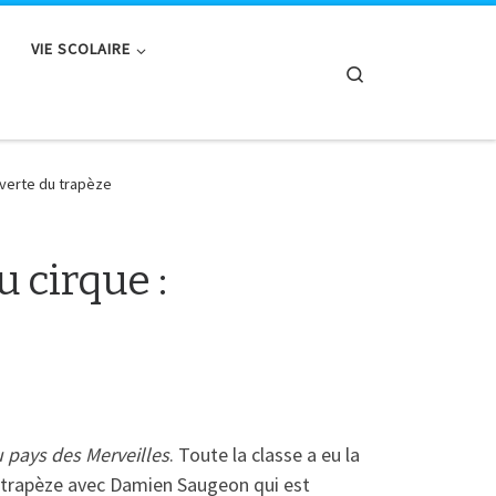
VIE SCOLAIRE
Search
verte du trapèze
 cirque :
u pays des Merveilles
. Toute la classe a eu la
u trapèze avec Damien Saugeon qui est