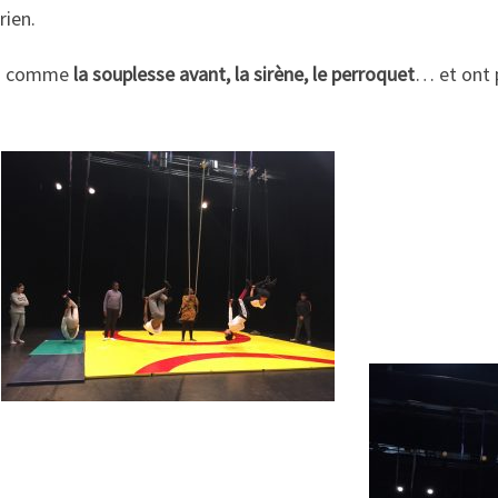
rien.
es comme
la souplesse avant, la sirène, le perroquet
… et ont 