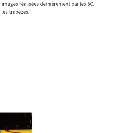
es images réalisées dernièrement par les 5C.
 les trapèzes.