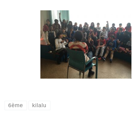
6ème
kilalu