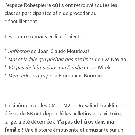
l’espace Robespierre où ils ont retrouvé toutes les
classes participantes afin de procéder au
dépouillement.
Les quatre romans en lice étaient :
*
Jefferson
de Jean-Claude Mourlevat
*
Moi et la fille qui pêchait des sardines
de Eva Kavian
*
Y’a pas de héros dans ma famille
de Jo Witek
*
Mercredi c’est papi
de Emmanuel Bourdier
En binôme avec les CM1-CM2 de Rosalind Franklin, les
élèves de 6B ont dépouillé les bulletins et la victoire,
large, a été décernée à
Y’a pas de héros dans ma
famille
! Une histoire émouvante et amusante sur un