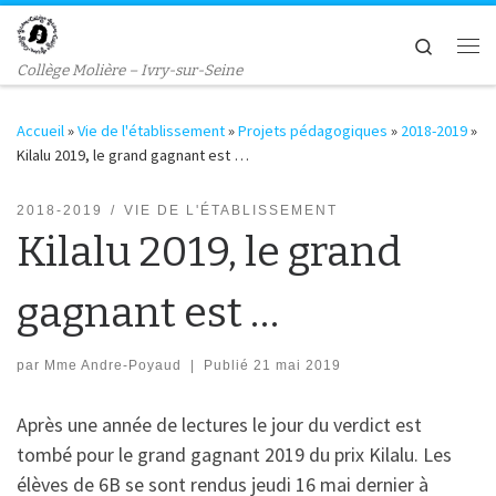
Passer au contenu
Search
Me
Collège Molière – Ivry-sur-Seine
Accueil
»
Vie de l'établissement
»
Projets pédagogiques
»
2018-2019
»
Kilalu 2019, le grand gagnant est …
2018-2019
VIE DE L'ÉTABLISSEMENT
Kilalu 2019, le grand
gagnant est …
par
Mme Andre-Poyaud
|
Publié
21 mai 2019
Après une année de lectures le jour du verdict est
tombé pour le grand gagnant 2019 du prix Kilalu. Les
élèves de 6B se sont rendus jeudi 16 mai dernier à