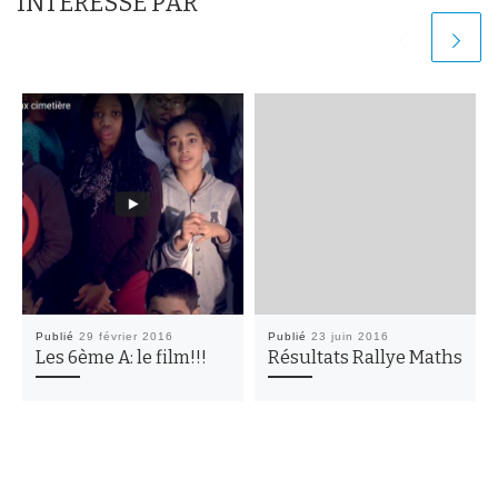
INTÉRESSÉ PAR
Publié
29 février 2016
Publié
23 juin 2016
Les 6ème A: le film!!!
Résultats Rallye Maths