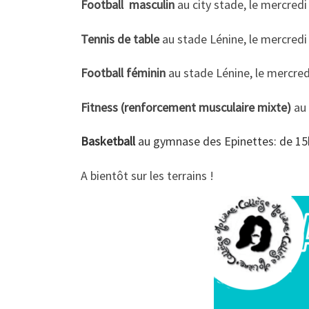
Football masculin
au city stade, le mercred
Tennis de table
au stade Lénine, le mercred
Football féminin
au stade Lénine, le mercre
Fitness (renforcement musculaire mixte)
au
Basketball
au gymnase des Epinettes: de 15h
A bientôt sur les terrains !