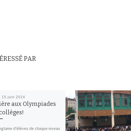
TÉRESSÉ PAR
é
15 juin 2024
ière aux Olympiades
collèges!
ngtaine d’élèves de chaque niveau