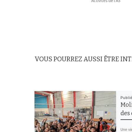
Activités de l’AS
VOUS POURREZ AUSSI ÊTRE IN
Publi
Mol
des 
Une vi