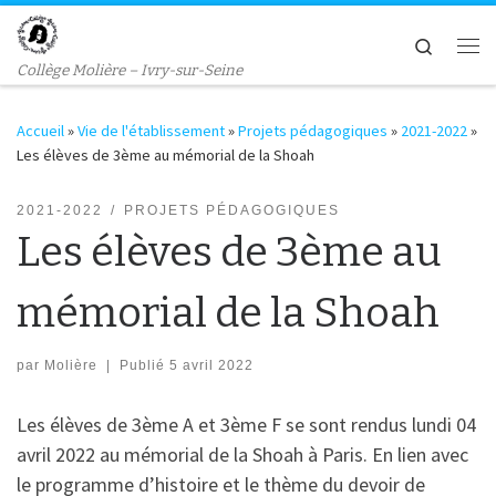
Passer au contenu
Search
Me
Collège Molière – Ivry-sur-Seine
Accueil
»
Vie de l'établissement
»
Projets pédagogiques
»
2021-2022
»
Les élèves de 3ème au mémorial de la Shoah
2021-2022
PROJETS PÉDAGOGIQUES
Les élèves de 3ème au
mémorial de la Shoah
par
Molière
|
Publié
5 avril 2022
Les élèves de 3ème A et 3ème F se sont rendus lundi 04
avril 2022 au mémorial de la Shoah à Paris. En lien avec
le programme d’histoire et le thème du devoir de