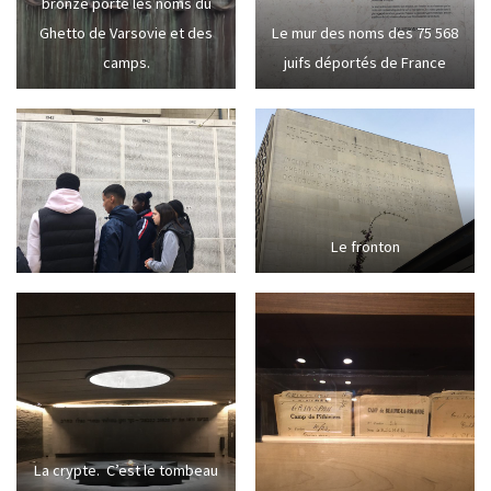
bronze porte les noms du
Ghetto de Varsovie et des
Le mur des noms des 75 568
camps.
juifs déportés de France
Le fronton
La crypte. C’est le tombeau