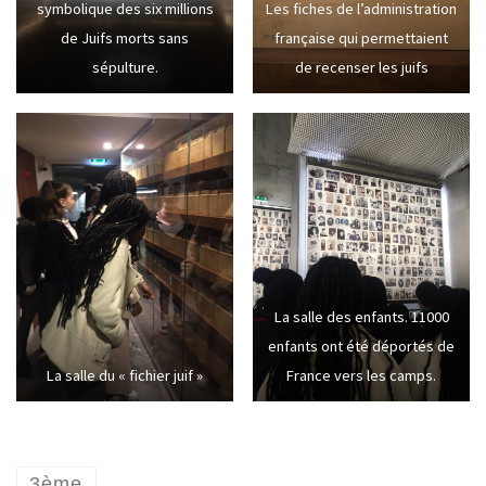
symbolique des six millions
Les fiches de l’administration
de Juifs morts sans
française qui permettaient
sépulture.
de recenser les juifs
La salle des enfants. 11000
enfants ont été déportés de
La salle du « fichier juif »
France vers les camps.
3ème