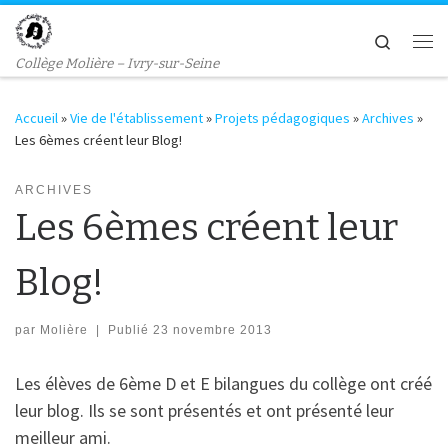
Passer au contenu
Search
Me
Collège Molière – Ivry-sur-Seine
Accueil
»
Vie de l'établissement
»
Projets pédagogiques
»
Archives
»
Les 6èmes créent leur Blog!
ARCHIVES
Les 6èmes créent leur
Blog!
par
Molière
|
Publié
23 novembre 2013
Les élèves de 6ème D et E bilangues du collège ont créé
leur blog. Ils se sont présentés et ont présenté leur
meilleur ami.