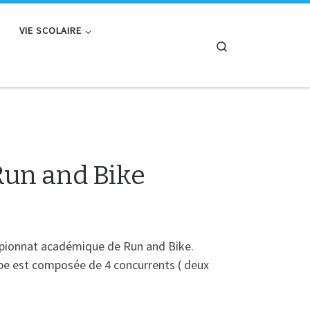
VIE SCOLAIRE
Search
Run and Bike
mpionnat académique de Run and Bike.
ipe est composée de 4 concurrents ( deux