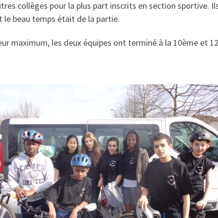
es collèges pour la plus part inscrits en section sportive. Ils
le beau temps était de la partie.
né leur maximum, les deux équipes ont terminé à la 10ème et 