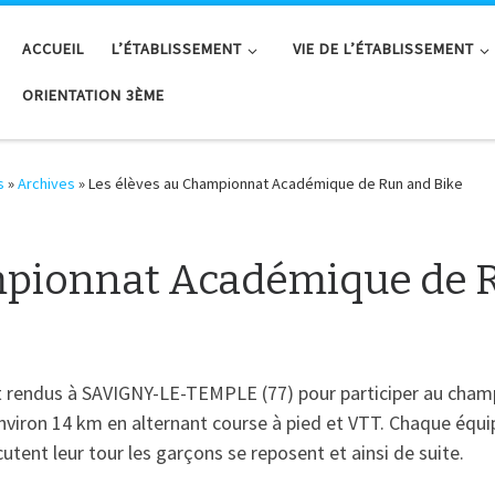
ACCUEIL
L’ÉTABLISSEMENT
VIE DE L’ÉTABLISSEMENT
ORIENTATION 3ÈME
s
»
Archives
»
Les élèves au Championnat Académique de Run and Bike
mpionnat Académique de 
nt rendus à SAVIGNY-LE-TEMPLE (77) pour participer au cha
’environ 14 km en alternant course à pied et VTT. Chaque équ
écutent leur tour les garçons se reposent et ainsi de suite.