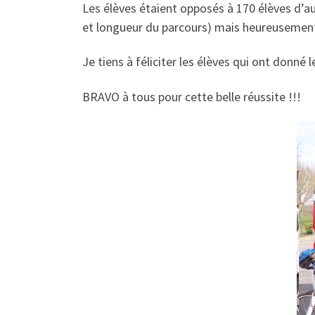
Les élèves étaient opposés à 170 élèves d’autr
et longueur du parcours) mais heureusement 
Je tiens à féliciter les élèves qui ont don
BRAVO à tous pour cette belle réussite !!!