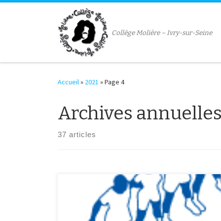
Passer au contenu
Collège Molière – Ivry-sur-Seine
Accueil
»
2021
»
Page 4
Archives annuelles
37 articles