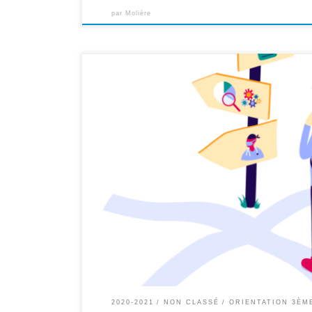
par
Molière
2020-2021
NON CLASSÉ
ORIENTATION 3ÈM