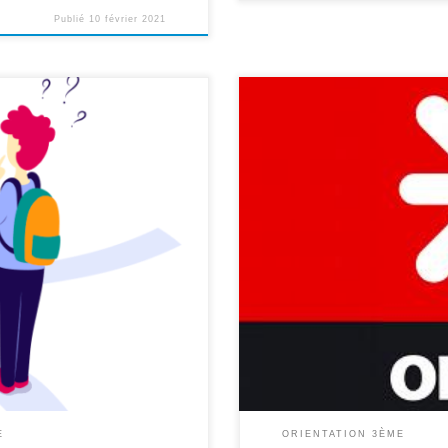
Publié
10 février 2021
E
ORIENTATION 3ÈME