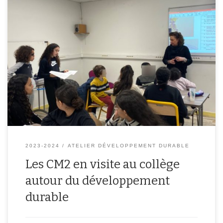
Les élèves de CM2 sont venus au collège rencontrer les éco-
délégués et travailler ensemble autour des problématiques liées
à la protection de l’environnement. Une bonne occasion de se
retrouver autour de sujets importants au sein du collège qui les
accueillera peut-être l’année prochaine !
2023-2024
ATELIER DÉVELOPPEMENT DURABLE
Les CM2 en visite au collège
autour du développement
durable