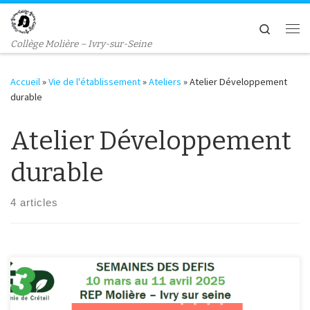
Passer au contenu
Search
Me
Collège Molière – Ivry-sur-Seine
Accueil
»
Vie de l'établissement
»
Ateliers
»
Atelier Développement
durable
Atelier Développement
durable
4 articles