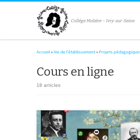
Passer au contenu
Collège Molière – Ivry-sur-Seine
Accueil
»
Vie de l'établissement
»
Projets pédagogique
Cours en ligne
18 articles