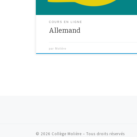
COURS EN LIGNE
Allemand
par
Molière
Navigation dans les articles
© 2026
Collège Molière
– Tous droits réservés