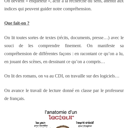
On devient « enquêteur », actif à la recherche du sens, attentif aux
indices qui peuvent guider notre compréhension.
Que fait-on ?
On lit toutes sortes de textes (récits, documents, presse…) avec le
souci de les comprendre finement. On manifeste sa
compréhension de différentes façons : en racontant ce qu’on a lu,
en jouant des scènes, en dessinant ce qu’on a compris…
On lit des romans, on va au CDI, on travaille sur des logiciels…
On avance le travail de lecture donné en classe par le professeur
de français.