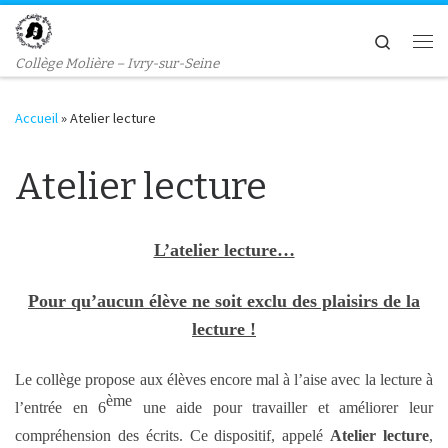
Passer au contenu
Search
Me
Collège Molière – Ivry-sur-Seine
Accueil
»
Atelier lecture
Atelier lecture
L’atelier lecture…
Pour qu’aucun élève ne soit exclu des plaisirs de la
lecture !
Le collège propose aux élèves encore mal à l’aise avec la lecture à
ème
l’entrée en 6
une aide pour travailler et améliorer leur
compréhension des écrits. Ce dispositif, appelé
Atelier lecture
,