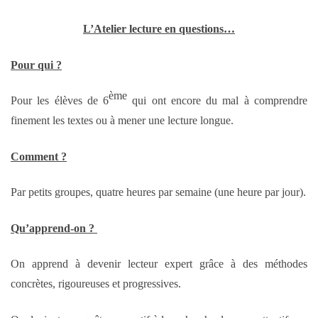
L’Atelier lecture en questions…
Pour qui ?
ème
Pour les élèves de 6
qui ont encore du mal à comprendre
finement les textes ou à mener une lecture longue.
Comment ?
Par petits groupes, quatre heures par semaine (une heure par jour).
Qu’apprend-on ?
On apprend à devenir lecteur expert grâce à des méthodes
concrètes, rigoureuses et progressives.