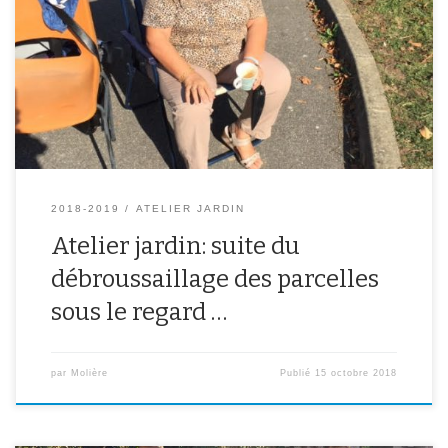
2018-2019
ATELIER JARDIN
Atelier jardin: suite du
débroussaillage des parcelles
sous le regard …
par
Molière
Publié
15 octobre 2018