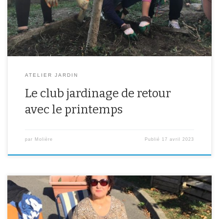
à insectes. A suivre !
ATELIER JARDIN
Le club jardinage de retour
avec le printemps
par
Molière
Publié
17 avril 2023