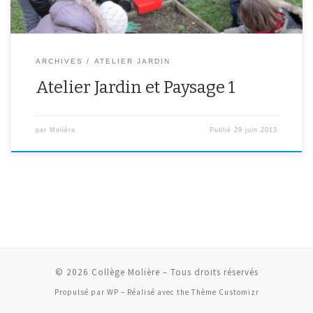
ARCHIVES
ATELIER JARDIN
Atelier Jardin et Paysage 1
par
Molière
Publié
29 juin 2013
© 2026
Collège Molière
– Tous droits réservés
Propulsé par
WP
– Réalisé avec the
Thème Customizr