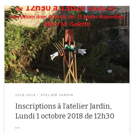
L’atelier Jardin aura lieu tous les lundis de 12h40 à 13h20
d’octobre à décembre puis de mars à juin. Inscriptions pour les
élèves demi-pensionnaire auprès en salle 45 le lundi 1 octobre
2018 de 12h30 à 13h20.
2018-2019
ATELIER JARDIN
Inscriptions à l’atelier Jardin,
Lundi 1 octobre 2018 de 12h30
…