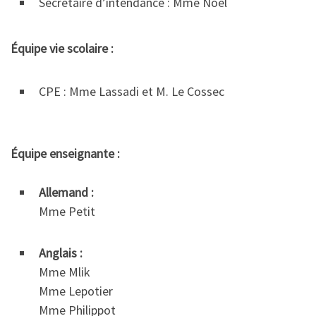
Secrétaire d’intendance : Mme Noel
Équipe vie scolaire :
CPE : Mme Lassadi et M. Le Cossec
Équipe enseignante :
Allemand :
Mme Petit
Anglais :
Mme Mlik
Mme Lepotier
Mme Philippot