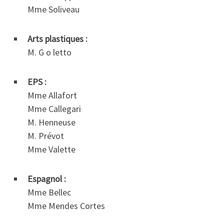
Mme Soliveau
Arts plastiques :
M. G o letto
EPS :
Mme Allafort
Mme Callegari
M. Henneuse
M. Prévot
Mme Valette
Espagnol :
Mme Bellec
Mme Mendes Cortes