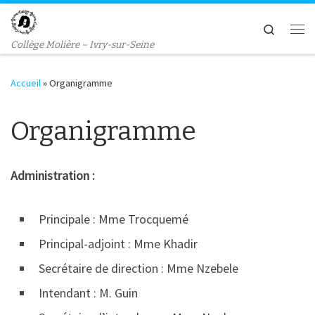
Passer au contenu
Search
Me
Collège Molière – Ivry-sur-Seine
Accueil
»
Organigramme
Organigramme
Administration :
Principale : Mme Trocquemé
Principal-adjoint : Mme Khadir
Secrétaire de direction : Mme Nzebele
Intendant : M. Guin