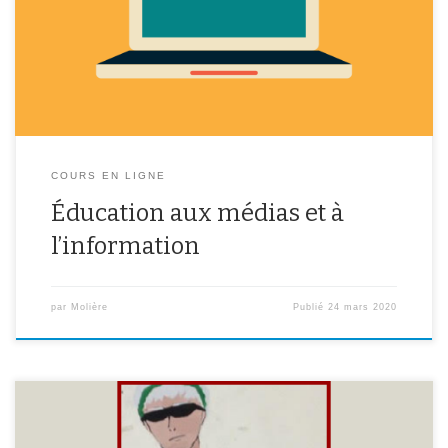
également à tous les niveaux. Vous trouverez ici des liens pour
vous informer sur la situation que vous traversons aujourd’hui ainsi
que des exercices pour vous permettre de repérer […]
COURS EN LIGNE
Éducation aux médias et à
l’information
par
Molière
Publié
24 mars 2020