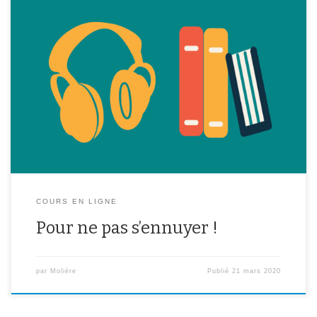
Voici une sélection de sites et de liens qui vous permettent
d’accéder gratuitement à de la lecture, des films, des jeux pour
faire passer le temps ! Profitez-en ! Des BD en ligne gratuites et
complètes : * 10 BD offertes à lire en ligne (Boule et Bill, Pico
Bogue, […]
COURS EN LIGNE
Pour ne pas s’ennuyer !
par
Molière
Publié
21 mars 2020