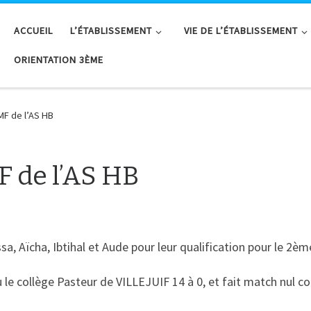
ACCUEIL
L’ÉTABLISSEMENT
VIE DE L’ÉTABLISSEMENT
ORIENTATION 3ÈME
 MF de l’AS HB
F de l’AS HB
Assa, Aïcha, Ibtihal et Aude pour leur qualification pour le 2
 le collège Pasteur de VILLEJUIF 14 à 0, et fait match nul c