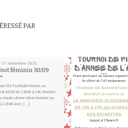
TÉRESSÉ PAR
é
27 septembre 2020
Foot féminin 30/09
de l’AS Football Féminin ce
di 30/09 de 12h45 à 14h. Rendez-
u stade Lénine (directement sur
 à 12h45 avec […]