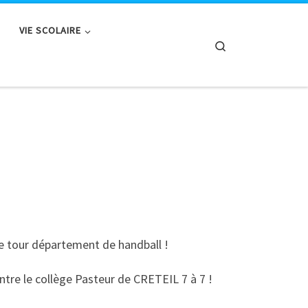
VIE SCOLAIRE
Search
ème tour département de handball !
ontre le collège Pasteur de CRETEIL 7 à 7 !