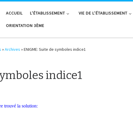
ACCUEIL
L’ÉTABLISSEMENT
VIE DE L’ÉTABLISSEMENT
ORIENTATION 3ÈME
s
»
Archives
»
ENIGME: Suite de symboles indice1
symboles indice1
e trouvé la solution: