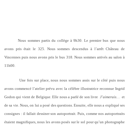
Nous sommes partis du collège à 9h30. Le premier bus que nous
avons pris était le 325. Nous sommes descendus à l’arrêt Château de
Vincennes puis nous avons pris le bus 318. Nous sommes arrivés au salon à
11h00.
Une fois sur place, nous nous sommes assis sur le côté puis nous
avons commencé l’atelier prévu avec la célèbre illustratrice reconnue Ingrid
Godon qui vient de Belgique. Elle nous a parlé de son livre
J’aimerais…
et
de sa vie. Nous, on lui a posé des questions. Ensuite, elle nous a expliqué ses
consignes : il fallait dessiner son autoportrait. Puis, comme nos autoportraits
étaient magnifiques, nous les avons posés sur le sol pour qu’un photographe