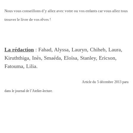
Nous vous conseillons d’y allez avec votre ou vos enfants car vous allez tous
trouver le livre de vos rêves !
La rédaction
: Fahad, Alyssa, Lauryn, Chiheb, Laura,
Kiruththiga, Inès, Smaéda, Eloïsa, Stanley, Ericson,
Fatouma, Lilia.
Article du 5 décembre 2013 paru
dans le journal de l’Atelier-lecture.