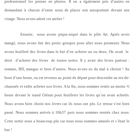
professionnel les prenne en photos. Il en a également pris d’autres en
demandant à chacun d’entre nous de placer son autoportrait devant son
visage. Nous avons adoré cet atelier !
Ensuite, nous avons pique-niqué dans le pôle Art. Après avoir
mangé, nous avons fait des petits groupes pour aller nous promener. Nous
avons feuilleté des livres dans le but d’en acheter un ou deux. On avait le
droit d’acheter des livres de toutes sortes. Il y avait des livres partout :
romans, BD, mangas et bien d’autres. Nous avons eu du mal à choisir ! Au
bout d’une heure, on est revenus au point de départ pour descendre au rez-de-
chaussée et enfin acheter nos livres. A la fin, nous sommes restés au moins ½
heure devant le stand Glénat pour feuilleter les livres qu’on avait achetés.
Nous avons bien choisi nos livres car ils nous ont plu. Le retour s’est bien
passé. Nous sommes arrivés à 16h37 puis nous sommes rentrés chez nous.
Cette sortie nous a beaucoup plu car nous nous sommes amusés et c’était le
but !