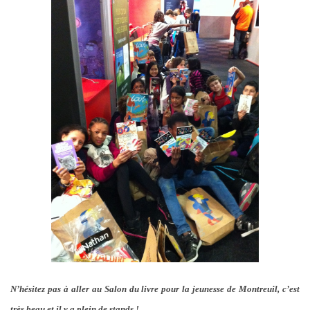
N’hésitez pas à aller au Salon du livre pour la jeunesse de Montreuil, c’est
très beau et il y a plein de stands !