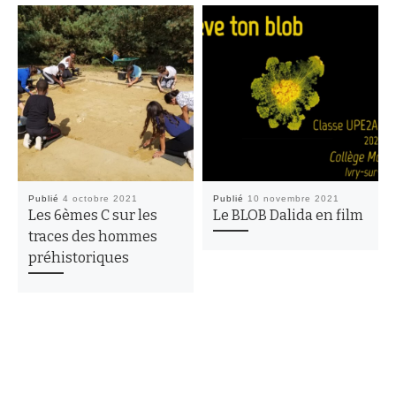
Publié
4 octobre 2021
Publié
10 novembre 2021
Les 6èmes C sur les
Le BLOB Dalida en film
traces des hommes
préhistoriques