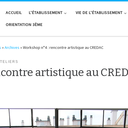
ACCUEIL
L’ÉTABLISSEMENT
VIE DE L’ÉTABLISSEMENT
ORIENTATION 3ÈME
s
»
Archives
»
Workshop n°4 : rencontre artistique au CREDAC
ATELIERS
ncontre artistique au CRE