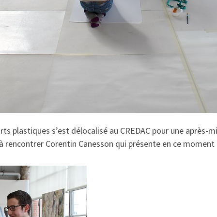
arts plastiques s’est délocalisé au CREDAC pour une après-m
és à rencontrer Corentin Canesson qui présente en ce moment