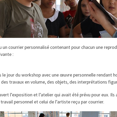
çu un courrier personnalisé contenant pour chacun une repro
ivante :
ivés le jour du workshop avec une œuvre personnelle rendant
des travaux en volume, des objets, des interprétations figu
ert l’exposition et l’atelier qui avait été prévu pour eux. Il
travail personnel et celui de l’artiste reçu par courrier.