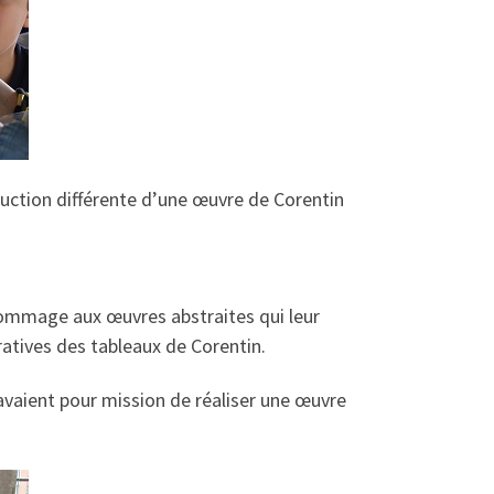
duction différente d’une œuvre de Corentin
 hommage aux œuvres abstraites qui leur
ratives des tableaux de Corentin.
s avaient pour mission de réaliser une œuvre