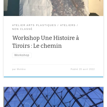
ATELIER ARTS PLASTIQUES
ATELIERS
NON CLASSÉ
Workshop Une Histoire à
Tiroirs : Le chemin
Workshop
par
Molière
Publié
20 avril 2022