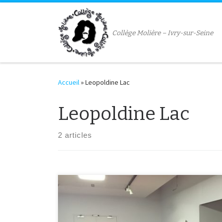
Passer au contenu
Collège Molière – Ivry-sur-Seine
Accueil
»
Leopoldine Lac
Leopoldine Lac
2 articles