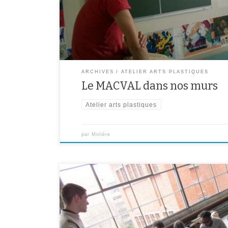
ARCHIVES
ATELIER ARTS PLASTIQUES
Le MACVAL dans nos murs
Atelier arts plastiques
par
Molière