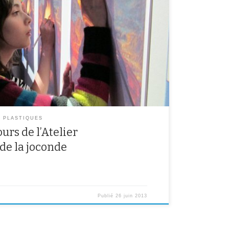
S PLASTIQUES
urs de l’Atelier
e la joconde
Publié
26 juin 2013