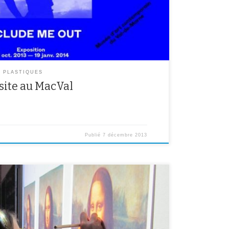
S PLASTIQUES
site au MacVal
Publié
7 décembre 2013