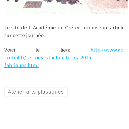
Le site de l’ Académie de Créteil propose un article
sur cette journée.
Voici le lien:
http://www.ac-
creteil.fr/retrouvezlactualite-mai2015-
fabriques.html
Atelier arts plastiques