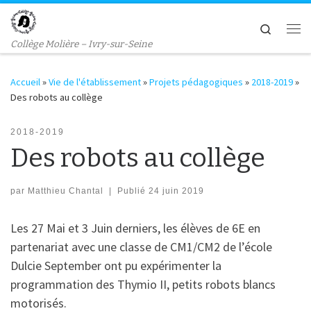
Passer au contenu
Search
Me
Collège Molière – Ivry-sur-Seine
Accueil
»
Vie de l'établissement
»
Projets pédagogiques
»
2018-2019
»
Des robots au collège
2018-2019
Des robots au collège
par
Matthieu Chantal
|
Publié
24 juin 2019
Les 27 Mai et 3 Juin derniers, les élèves de 6E en
partenariat avec une classe de CM1/CM2 de l’école
Dulcie September ont pu expérimenter la
programmation des Thymio II, petits robots blancs
motorisés.