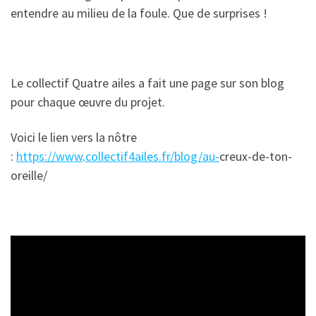
entendre au milieu de la foule. Que de surprises !
Le collectif Quatre ailes a fait une page sur son blog
pour chaque œuvre du projet.
Voici le lien vers la nôtre
:
https://www
.
collectif4ailes.fr/blog/au-
creux-de-ton-
oreille/