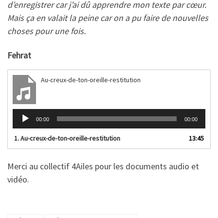
d’enregistrer car j’ai dû apprendre mon texte par cœur.
Mais ça en valait la peine car on a pu faire de nouvelles
choses pour une fois.
Fehrat
Au-creux-de-ton-oreille-restitution
Lecteur
00:00
00:00
audio
1.
Au-creux-de-ton-oreille-restitution
13:45
Merci au collectif 4Ailes pour les documents audio et
vidéo.