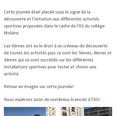
Cette journée était placée sous le signe de la
découverte et l’initiation aux différentes activités
sportives proposées dans le cadre de l’AS du collège
Molière.
Les 6èmes ont eu le droit à un créneau de découverte
de toutes les activités puis ce sont les 5èmes, 4èmes et
3èmes qui se sont succédés sur les différentes
installations sportives pour tester et choisir une
activité.
Retour en images sur cette journée!
Nous espèrons avoir de nombreux licenciés à l’AS!