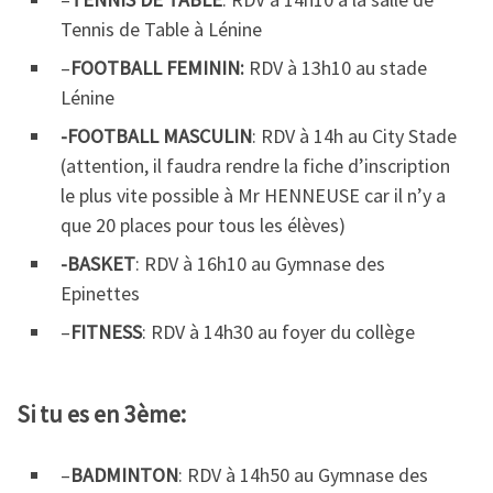
Tennis de Table à Lénine
–
FOOTBALL FEMININ:
RDV à 13h10 au stade
Lénine
-FOOTBALL MASCULIN
: RDV à 14h au City Stade
(attention, il faudra rendre la fiche d’inscription
le plus vite possible à Mr HENNEUSE car il n’y a
que 20 places pour tous les élèves)
-BASKET
: RDV à 16h10 au Gymnase des
Epinettes
–
FITNESS
: RDV à 14h30 au foyer du collège
Si tu es en 3ème:
–
BADMINTON
: RDV à 14h50 au Gymnase des