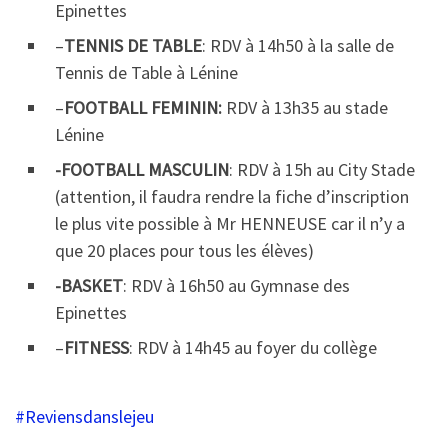
Epinettes
–
TENNIS DE TABLE
: RDV à 14h50 à la salle de
Tennis de Table à Lénine
–
FOOTBALL FEMININ:
RDV à 13h35 au stade
Lénine
-FOOTBALL MASCULIN
: RDV à 15h au City Stade
(attention, il faudra rendre la fiche d’inscription
le plus vite possible à Mr HENNEUSE car il n’y a
que 20 places pour tous les élèves)
-BASKET
: RDV à 16h50 au Gymnase des
Epinettes
–
FITNESS
: RDV à 14h45 au foyer du collège
#Reviensdanslejeu