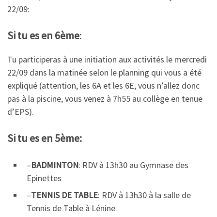
22/09:
Si tu es en 6ème
:
Tu participeras à une initiation aux activités le mercredi
22/09 dans la matinée selon le planning qui vous a été
expliqué (attention, les 6A et les 6E, vous n’allez donc
pas à la piscine, vous venez à 7h55 au collège en tenue
d’EPS).
Si tu es en 5ème:
–
BADMINTON
: RDV à 13h30 au Gymnase des
Epinettes
–
TENNIS DE TABLE
: RDV à 13h30 à la salle de
Tennis de Table à Lénine