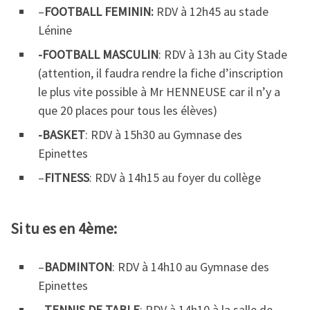
–
FOOTBALL FEMININ:
RDV à 12h45 au stade
Lénine
-FOOTBALL MASCULIN
: RDV à 13h au City Stade
(attention, il faudra rendre la fiche d’inscription
le plus vite possible à Mr HENNEUSE car il n’y a
que 20 places pour tous les élèves)
-BASKET
: RDV à 15h30 au Gymnase des
Epinettes
–
FITNESS
: RDV à 14h15 au foyer du collège
Si tu es en 4ème:
–
BADMINTON
: RDV à 14h10 au Gymnase des
Epinettes
–
TENNIS DE TABLE
: RDV à 14h10 à la salle de