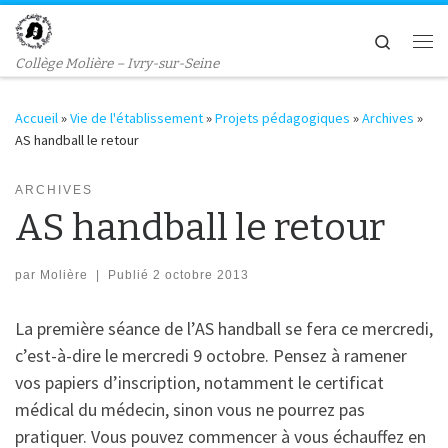
Passer au contenu
Search
Me
Collège Molière – Ivry-sur-Seine
Accueil
»
Vie de l'établissement
»
Projets pédagogiques
»
Archives
»
AS handball le retour
ARCHIVES
AS handball le retour
par
Molière
|
Publié
2 octobre 2013
La première séance de l’AS handball se fera ce mercredi,
c’est-à-dire le mercredi 9 octobre. Pensez à ramener
vos papiers d’inscription, notamment le certificat
médical du médecin, sinon vous ne pourrez pas
pratiquer. Vous pouvez commencer à vous échauffez en