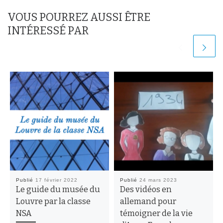
VOUS POURREZ AUSSI ÊTRE
INTÉRESSÉ PAR
Publié
17 février 2022
Publié
24 mars 2023
Le guide du musée du
Des vidéos en
Louvre par la classe
allemand pour
NSA
témoigner de la vie