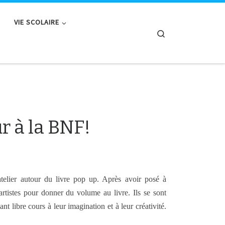
VIE SCOLAIRE
Search
ur à la BNF!
atelier autour du livre pop up. Après avoir posé à
 artistes pour donner du volume au livre. Ils se sont
t libre cours à leur imagination et à leur créativité.