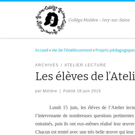
Passer au contenu
Collège Molière – Ivry-sur-Seine
Accueil
»
Vie de l'établissement
»
Projets pédagogique
ARCHIVES
ATELIER LECTURE
Les élèves de l’Atel
par
Molière
|
Publié
18 juin 2015
Lundi 15 juin, les élèves de l’Atelier lec
l’intervenante de nombreuses questions pertinentes s
entrainés, puis ils ont eux-mêmes réalisé leur œuvre 
Chacun est rentré avec une très belle œuvre qui leur 