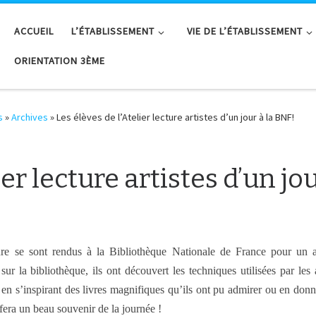
ACCUEIL
L’ÉTABLISSEMENT
VIE DE L’ÉTABLISSEMENT
ORIENTATION 3ÈME
s
»
Archives
»
Les élèves de l’Atelier lecture artistes d’un jour à la BNF!
ier lecture artistes d’un jo
ture se sont rendus à la Bibliothèque Nationale de France pour un 
ur la bibliothèque, ils ont découvert les techniques utilisées par les
en s’inspirant des livres magnifiques qu’ils ont pu admirer ou en donnan
fera un beau souvenir de la journée !