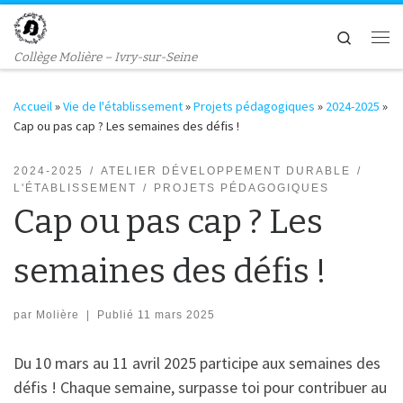
Passer au contenu
Search
Me
Collège Molière – Ivry-sur-Seine
Accueil
»
Vie de l'établissement
»
Projets pédagogiques
»
2024-2025
»
Cap ou pas cap ? Les semaines des défis !
2024-2025
ATELIER DÉVELOPPEMENT DURABLE
L'ÉTABLISSEMENT
PROJETS PÉDAGOGIQUES
Cap ou pas cap ? Les
semaines des défis !
par
Molière
|
Publié
11 mars 2025
Du 10 mars au 11 avril 2025 participe aux semaines des
défis ! Chaque semaine, surpasse toi pour contribuer au