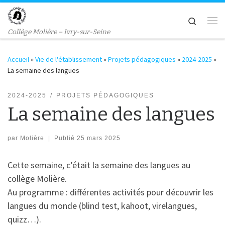
Passer au contenu
Search
Me
Collège Molière – Ivry-sur-Seine
Accueil
»
Vie de l'établissement
»
Projets pédagogiques
»
2024-2025
»
La semaine des langues
2024-2025
PROJETS PÉDAGOGIQUES
La semaine des langues
par
Molière
|
Publié
25 mars 2025
Cette semaine, c’était la semaine des langues au
collège Molière.
Au programme : différentes activités pour découvrir les
langues du monde (blind test, kahoot, virelangues,
quizz…).