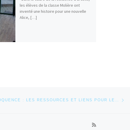
les élèves de la classe Molière ont
inventé une histoire pour une nouvelle
Alice, […]
Ar
 ARTICLES
PROJET ELOQUENCE : LES RESSOURCES ET LIENS POUR LES RECHERCHES DOCUMENTAIRES