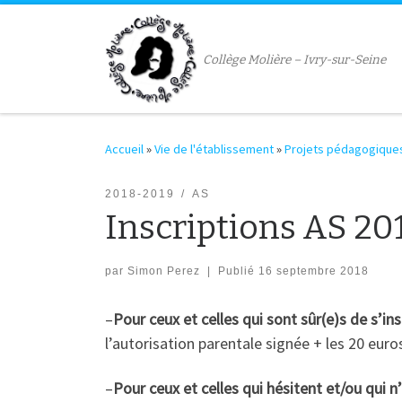
Passer au contenu
Collège Molière – Ivry-sur-Seine
Accueil
»
Vie de l'établissement
»
Projets pédagogique
2018-2019
AS
Inscriptions AS 20
par
Simon Perez
|
Publié
16 septembre 2018
–
Pour ceux et celles qui sont sûr(e)s de s’ins
l’autorisation parentale signée + les 20 euros
–
Pour ceux et celles qui hésitent et/ou qui n