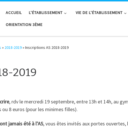
ACCUEIL
L’ÉTABLISSEMENT
VIE DE L’ÉTABLISSEMENT
ORIENTATION 3ÈME
s
»
2018-2019
»
Inscriptions AS 2018-2019
18-2019
crire
, rdv le mercredi 19 septembre, entre 13h et 14h, au g
 ou 8 euros (pour les minimes filles).
’ont jamais été à l’AS
, vous êtes invités aux portes ouvertes