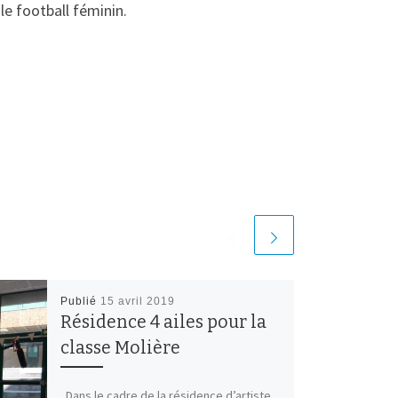
le football féminin.
Publié
15 avril 2019
Résidence 4 ailes pour la
classe Molière
Dans le cadre de la résidence d’artiste,