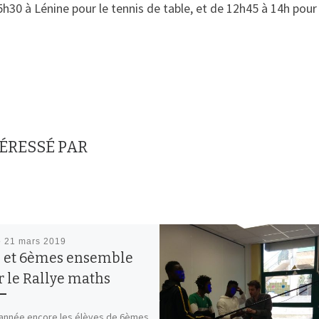
h30 à Lénine pour le tennis de table, et de 12h45 à 14h pour 
TÉRESSÉ PAR
é
21 mars 2019
 et 6èmes ensemble
 le Rallye maths
année encore les élèves de 6èmes