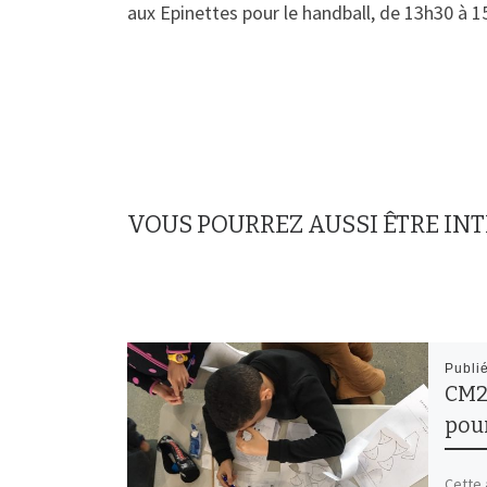
aux Epinettes pour le handball, de 13h30 à 15
VOUS POURREZ AUSSI ÊTRE IN
Publi
CM2
pour
Cette 