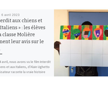
é
6 avril 2023
terdit aux chiens et
Italiens » : les élèves
a classe Molière
ent leur avis sur le
m
 avril, nous avons vu le film Interdit
iens et aux Italiens, d’Alain Ughetto
lisateur raconte la vraie histoire