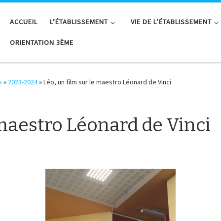
ACCUEIL
L’ÉTABLISSEMENT
VIE DE L’ÉTABLISSEMENT
ORIENTATION 3ÈME
s
»
2023-2024
»
Léo, un film sur le maestro Léonard de Vinci
 maestro Léonard de Vinci