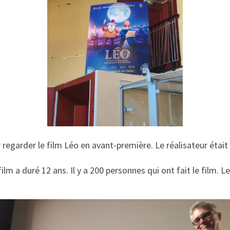
 regarder le film Léo en avant-première. Le réalisateur était 
ilm a duré 12 ans. Il y a 200 personnes qui ont fait le film. L