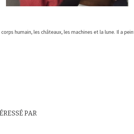
rps humain, les châteaux, les machines et la lune. Il a peint 
TÉRESSÉ PAR