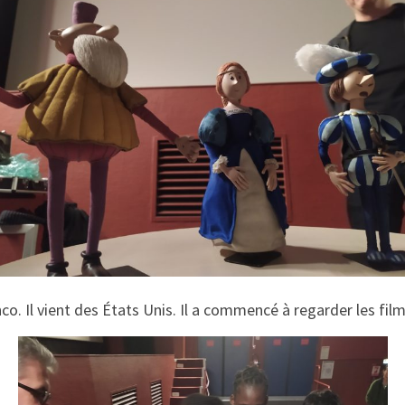
o. Il vient des États Unis. Il a commencé à regarder les films