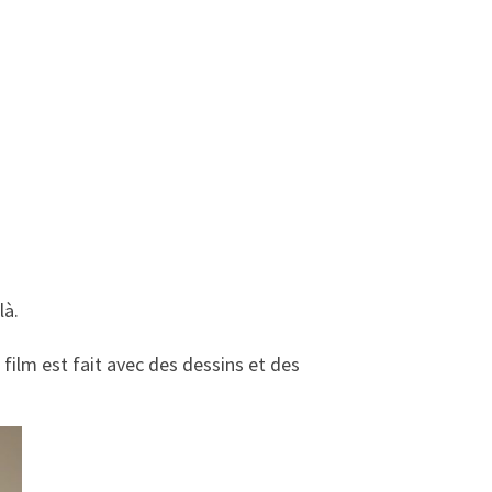
là.
e film est fait avec des dessins et des