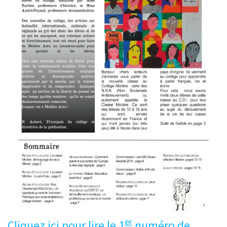
er
Cliquez ici pour lire le 1
numéro de