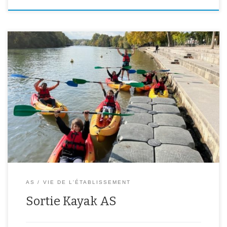
Quelques élèves de l’AS Escalade se sont initiés, pour la première
fois, au kayak sur la Marne. Mr Henneuse les a accompagné en
paddle. Une petite initiation suivie d’une randonnée d’une heure.
Après-midi agréable sous le soleil, apprécié par tous les élèves.
AS
VIE DE L'ÉTABLISSEMENT
Sortie Kayak AS