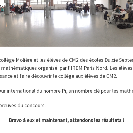
ollège Molière et les élèves de CM2 des écoles Dulcie Septe
 mathématiques organisé par l’IREM Paris Nord. Les élèves s
sance et faire découvrir le collège aux élèves de CM2.
e jour international du nombre Pi, un nombre clé pour les math
épreuves du concours.
Bravo à eux et maintenant, attendons les résultats !