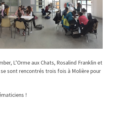
mber, L’Orme aux Chats, Rosalind Franklin et
e sont rencontrés trois fois à Molière pour
ématiciens !