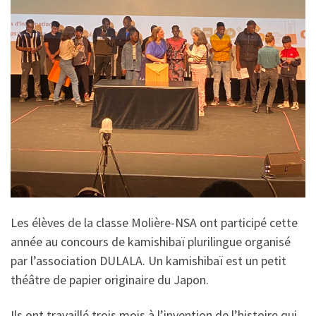
Les élèves de la classe Molière-NSA ont participé cette
année au concours de kamishibaï plurilingue organisé
par l’association DULALA. Un kamishibaï est un petit
théâtre de papier originaire du Japon.
Ils ont travaillé trois mois à l’invention de l’histoire qui