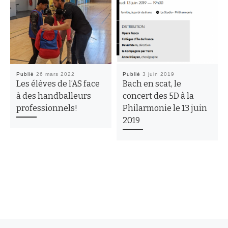
Publié
26 mars 2022
Publié
3 juin 2019
Les élèves de l’AS face
Bach en scat, le
à des handballeurs
concert des 5D à la
professionnels!
Philarmonie le 13 juin
2019